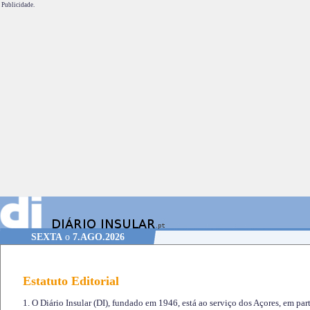
Publicidade.
SEXTA
o
7.AGO.2026
Estatuto Editorial
1. O Diário Insular (DI), fundado em 1946, está ao serviço dos Açores, em part