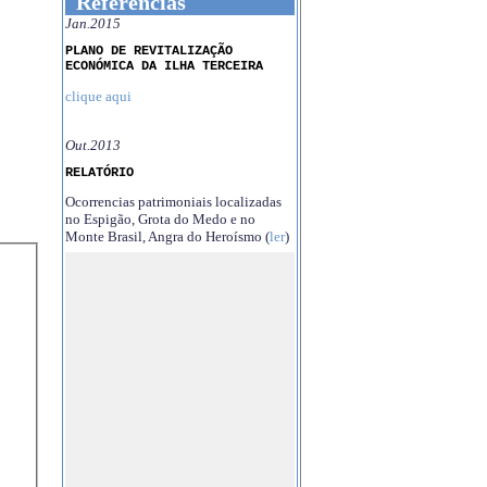
Referências
Jan.2015
PLANO DE REVITALIZAÇÃO
ECONÓMICA DA ILHA TERCEIRA
clique aqui
Out.2013
RELATÓRIO
Ocorrencias patrimoniais localizadas
no Espigão, Grota do Medo e no
Monte Brasil, Angra do Heroísmo (
ler
)