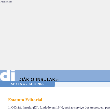
Publicidade.
SEXTA
o
7.AGO.2026
Estatuto Editorial
1. O Diário Insular (DI), fundado em 1946, está ao serviço dos Açores, em part