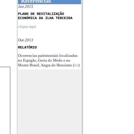
Referências
Jan.2015
PLANO DE REVITALIZAÇÃO
ECONÓMICA DA ILHA TERCEIRA
clique aqui
Out.2013
RELATÓRIO
Ocorrencias patrimoniais localizadas
no Espigão, Grota do Medo e no
Monte Brasil, Angra do Heroísmo (
ler
)