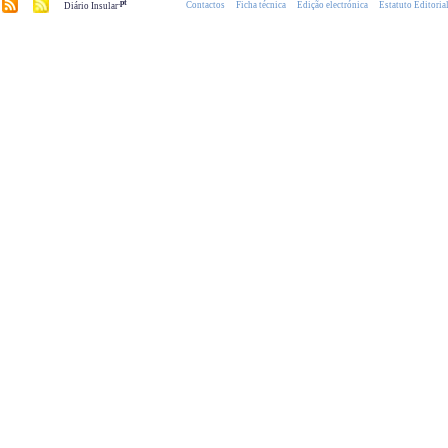
.pt
Contactos
Ficha técnica
Edição electrónica
Estatuto Editoria
Diário Insular