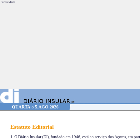
Publicidade.
QUARTA
o
5.AGO.2026
Estatuto Editorial
1. O Diário Insular (DI), fundado em 1946, está ao serviço dos Açores, em part