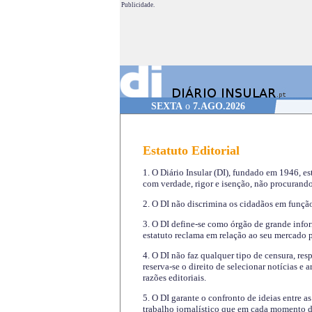
Publicidade.
SEXTA
o
7.AGO.2026
Estatuto Editorial
1. O Diário Insular (DI), fundado em 1946, es
com verdade, rigor e isenção, não procurando
2. O DI não discrimina os cidadãos em função 
3. O DI define-se como órgão de grande infor
estatuto reclama em relação ao seu mercado pr
4. O DI não faz qualquer tipo de censura, re
reserva-se o direito de selecionar notícias e
razões editoriais.
5. O DI garante o confronto de ideias entre a
trabalho jornalístico que em cada momento de