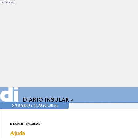
Publicidade.
SÁBADO
o
8.AGO.2026
DIÁRIO INSULAR
Ajuda