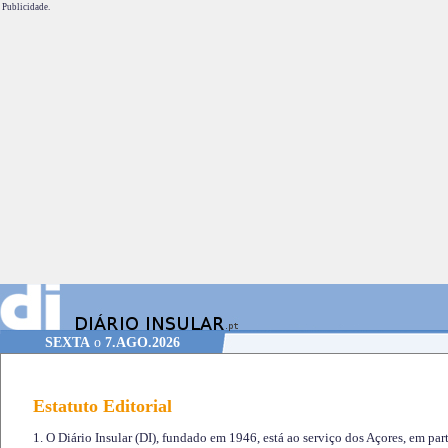
Publicidade.
SEXTA
o
7.AGO.2026
Estatuto Editorial
1. O Diário Insular (DI), fundado em 1946, está ao serviço dos Açores, em part