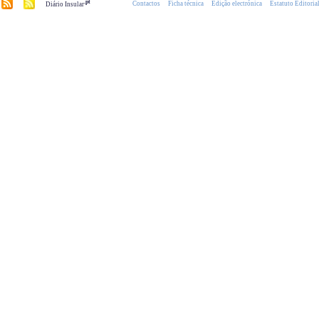
.pt
Contactos
Ficha técnica
Edição electrónica
Estatuto Editoria
Diário Insular