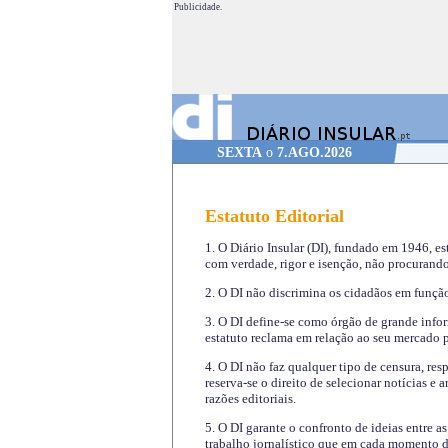
Publicidade.
SEXTA
o
7.AGO.2026
Estatuto Editorial
1. O Diário Insular (DI), fundado em 1946, es
com verdade, rigor e isenção, não procurando
2. O DI não discrimina os cidadãos em função 
3. O DI define-se como órgão de grande infor
estatuto reclama em relação ao seu mercado pr
4. O DI não faz qualquer tipo de censura, re
reserva-se o direito de selecionar notícias e
razões editoriais.
5. O DI garante o confronto de ideias entre a
trabalho jornalístico que em cada momento de