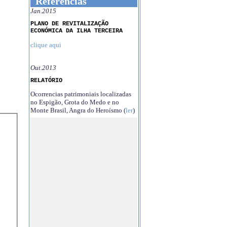
Referências
Jan.2015
PLANO DE REVITALIZAÇÃO
ECONÓMICA DA ILHA TERCEIRA
clique aqui
Out.2013
RELATÓRIO
Ocorrencias patrimoniais localizadas
no Espigão, Grota do Medo e no
Monte Brasil, Angra do Heroísmo (
ler
)