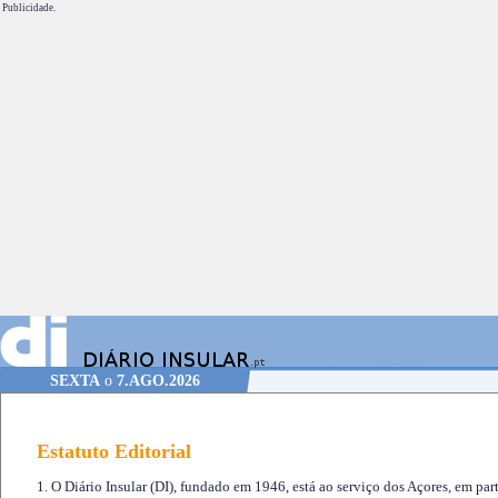
Publicidade.
SEXTA
o
7.AGO.2026
Estatuto Editorial
1. O Diário Insular (DI), fundado em 1946, está ao serviço dos Açores, em part