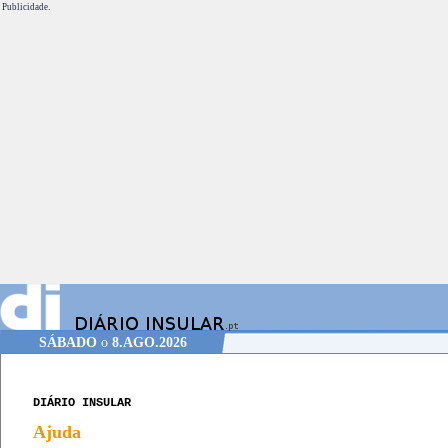
Publicidade.
SÁBADO
o
8.AGO.2026
DIÁRIO INSULAR
Ajuda