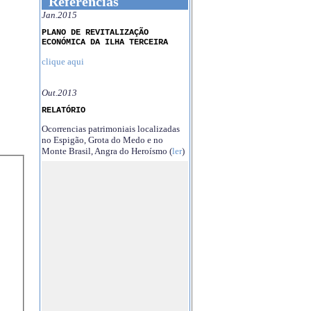
Referências
Jan.2015
PLANO DE REVITALIZAÇÃO
ECONÓMICA DA ILHA TERCEIRA
clique aqui
Out.2013
RELATÓRIO
Ocorrencias patrimoniais localizadas
no Espigão, Grota do Medo e no
Monte Brasil, Angra do Heroísmo (
ler
)