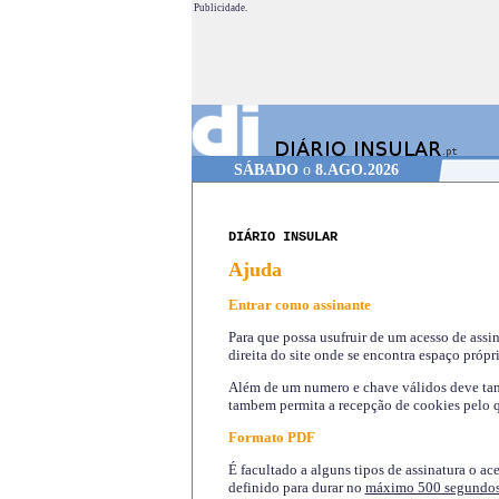
Publicidade.
SÁBADO
o
8.AGO.2026
DIÁRIO INSULAR
Ajuda
Entrar como assinante
Para que possa usufruir de um acesso de assi
direita do site onde se encontra espaço própri
Além de um numero e chave válidos deve tamb
tambem permita a recepção de cookies pelo q
Formato PDF
É facultado a alguns tipos de assinatura o ac
definido para durar no
máximo 500 segundo