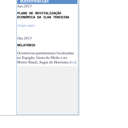
Referências
Jan.2015
PLANO DE REVITALIZAÇÃO
ECONÓMICA DA ILHA TERCEIRA
clique aqui
Out.2013
RELATÓRIO
Ocorrencias patrimoniais localizadas
no Espigão, Grota do Medo e no
Monte Brasil, Angra do Heroísmo (
ler
)