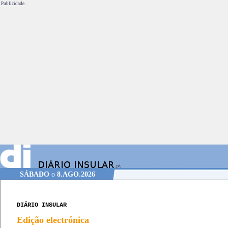
Publicidade.
SÁBADO
o
8.AGO.2026
DIÁRIO INSULAR
Edição electrónica