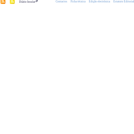
.pt
Contactos
Ficha técnica
Edição electrónica
Estatuto Editoria
Diário Insular