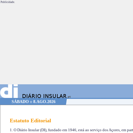
Publicidade.
SÁBADO
o
8.AGO.2026
Estatuto Editorial
1. O Diário Insular (DI), fundado em 1946, está ao serviço dos Açores, em part