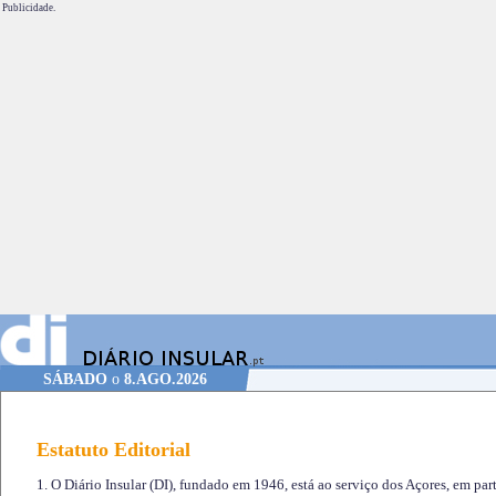
Publicidade.
SÁBADO
o
8.AGO.2026
Estatuto Editorial
1. O Diário Insular (DI), fundado em 1946, está ao serviço dos Açores, em part