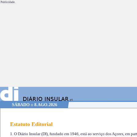
Publicidade.
SÁBADO
o
8.AGO.2026
Estatuto Editorial
1. O Diário Insular (DI), fundado em 1946, está ao serviço dos Açores, em part