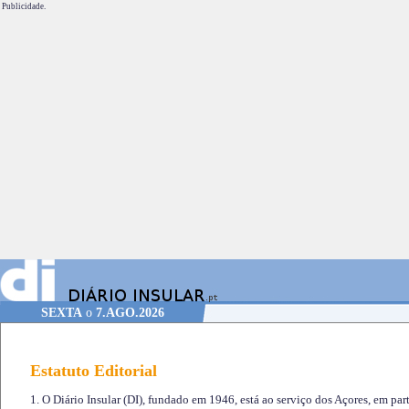
Publicidade.
SEXTA
o
7.AGO.2026
Estatuto Editorial
1. O Diário Insular (DI), fundado em 1946, está ao serviço dos Açores, em part