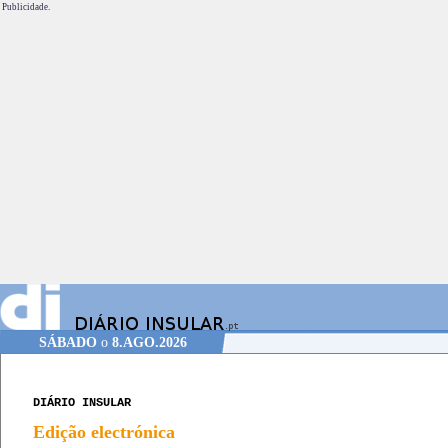
Publicidade.
SÁBADO
o
8.AGO.2026
DIÁRIO INSULAR
Edição electrónica