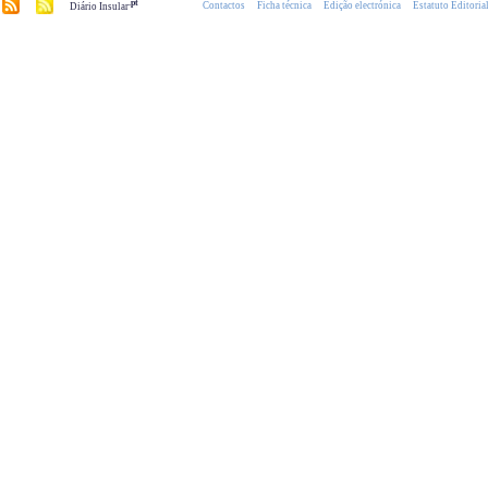
.pt
Contactos
Ficha técnica
Edição electrónica
Estatuto Editoria
Diário Insular