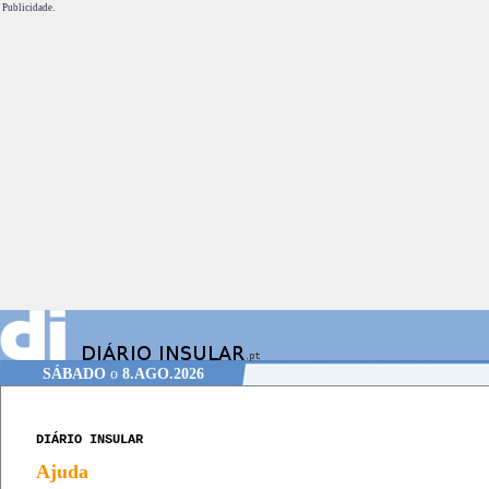
Publicidade.
SÁBADO
o
8.AGO.2026
DIÁRIO INSULAR
Ajuda