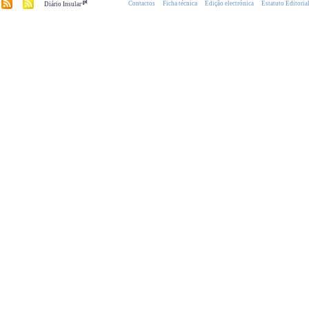
.pt
Contactos
Ficha técnica
Edição electrónica
Estatuto Editoria
Diário Insular