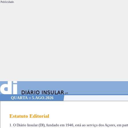
Publicidade.
QUARTA
o
5.AGO.2026
Estatuto Editorial
1. O Diário Insular (DI), fundado em 1946, está ao serviço dos Açores, em part