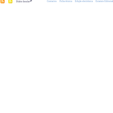
.pt
Contactos
Ficha técnica
Edição electrónica
Estatuto Editoria
Diário Insular