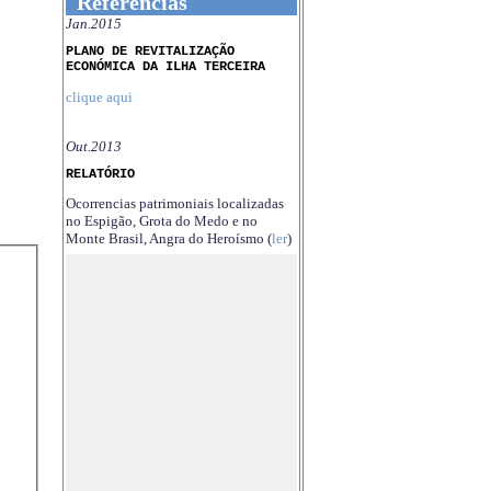
Referências
Jan.2015
PLANO DE REVITALIZAÇÃO
ECONÓMICA DA ILHA TERCEIRA
clique aqui
Out.2013
RELATÓRIO
Ocorrencias patrimoniais localizadas
no Espigão, Grota do Medo e no
Monte Brasil, Angra do Heroísmo (
ler
)