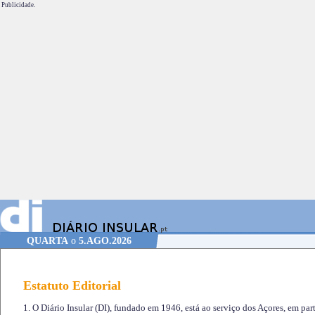
Publicidade.
QUARTA
o
5.AGO.2026
Estatuto Editorial
1. O Diário Insular (DI), fundado em 1946, está ao serviço dos Açores, em part