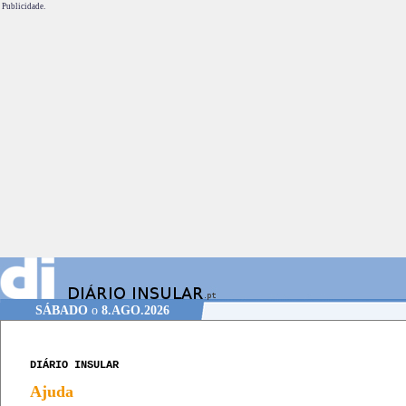
Publicidade.
SÁBADO
o
8.AGO.2026
DIÁRIO INSULAR
Ajuda