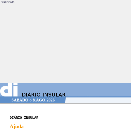
Publicidade.
SÁBADO
o
8.AGO.2026
DIÁRIO INSULAR
Ajuda