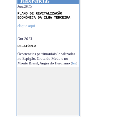
Referências
Jan.2015
PLANO DE REVITALIZAÇÃO
ECONÓMICA DA ILHA TERCEIRA
clique aqui
Out.2013
RELATÓRIO
Ocorrencias patrimoniais localizadas
no Espigão, Grota do Medo e no
Monte Brasil, Angra do Heroísmo (
ler
)