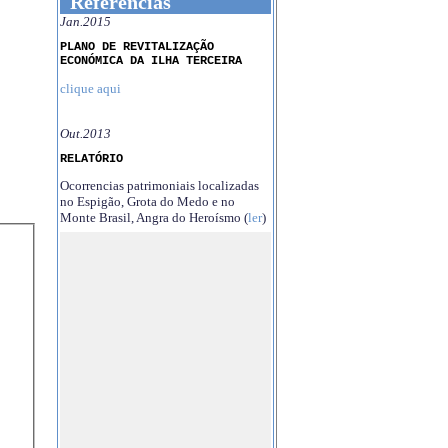
Referências
Jan.2015
PLANO DE REVITALIZAÇÃO
ECONÓMICA DA ILHA TERCEIRA
clique aqui
Out.2013
RELATÓRIO
Ocorrencias patrimoniais localizadas
no Espigão, Grota do Medo e no
Monte Brasil, Angra do Heroísmo (
ler
)