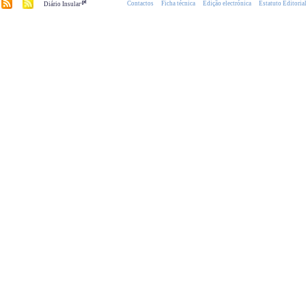
.pt
Contactos
Ficha técnica
Edição electrónica
Estatuto Editoria
Diário Insular