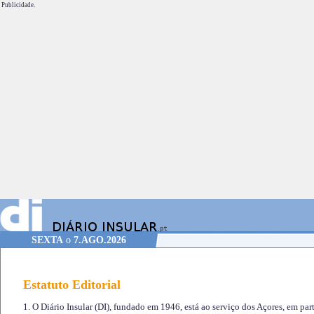
Publicidade.
SEXTA
o
7.AGO.2026
Estatuto Editorial
1. O Diário Insular (DI), fundado em 1946, está ao serviço dos Açores, em part