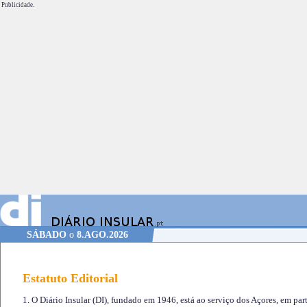
Publicidade.
SÁBADO
o
8.AGO.2026
Estatuto Editorial
1. O Diário Insular (DI), fundado em 1946, está ao serviço dos Açores, em part