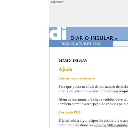
Publicidade.
SEXTA
o
7.AGO.2026
DIÁRIO INSULAR
Ajuda
Entrar como assinante
Para que possa usufruir de um acesso de assi
direita do site onde se encontra espaço própri
Além de um numero e chave válidos deve tamb
tambem permita a recepção de cookies pelo q
Formato PDF
É facultado a alguns tipos de assinatura o ac
definido para durar no
máximo 500 segundo