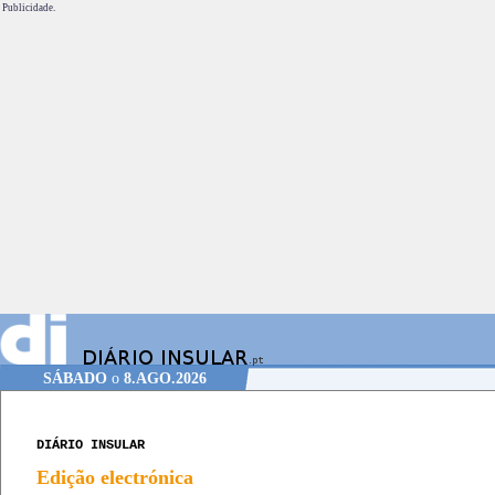
Publicidade.
SÁBADO
o
8.AGO.2026
DIÁRIO INSULAR
Edição electrónica