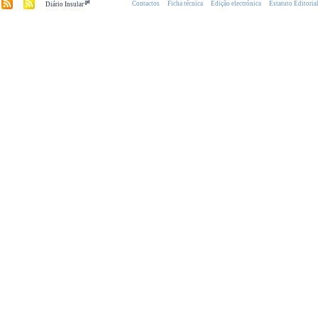
.pt
Contactos
Ficha técnica
Edição electrónica
Estatuto Editoria
Diário Insular