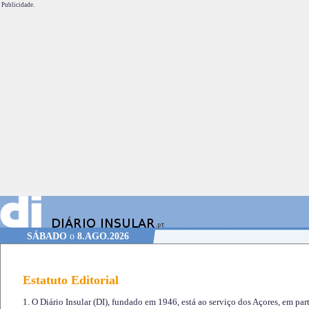
Publicidade.
SÁBADO
o
8.AGO.2026
Estatuto Editorial
1. O Diário Insular (DI), fundado em 1946, está ao serviço dos Açores, em part