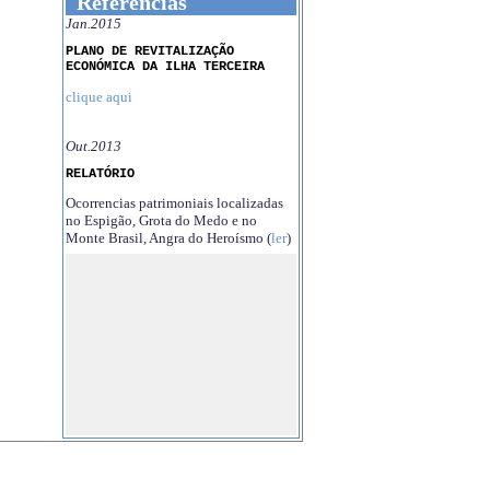
Referências
Jan.2015
PLANO DE REVITALIZAÇÃO
ECONÓMICA DA ILHA TERCEIRA
clique aqui
Out.2013
RELATÓRIO
Ocorrencias patrimoniais localizadas
no Espigão, Grota do Medo e no
Monte Brasil, Angra do Heroísmo (
ler
)