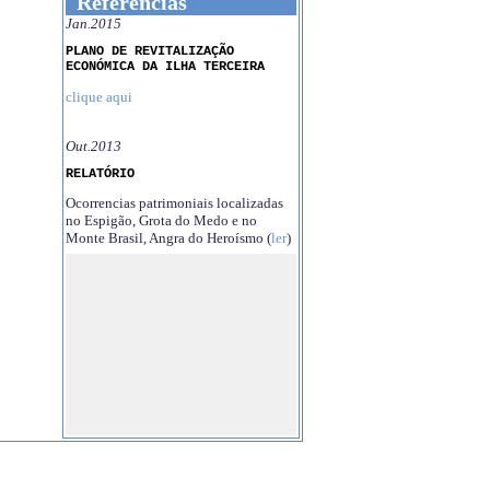
Referências
Jan.2015
PLANO DE REVITALIZAÇÃO
ECONÓMICA DA ILHA TERCEIRA
clique aqui
Out.2013
RELATÓRIO
Ocorrencias patrimoniais localizadas
no Espigão, Grota do Medo e no
Monte Brasil, Angra do Heroísmo (
ler
)