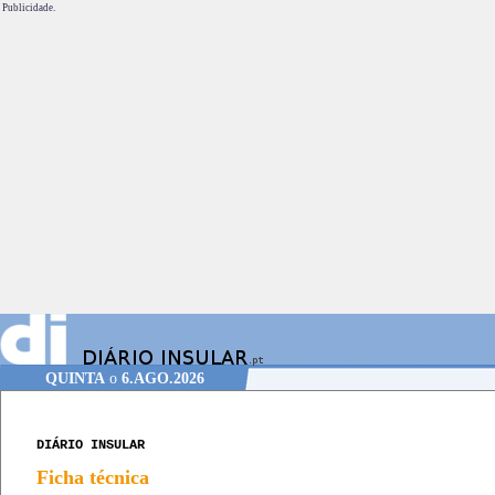
Publicidade.
QUINTA
o
6.AGO.2026
DIÁRIO INSULAR
Ficha técnica