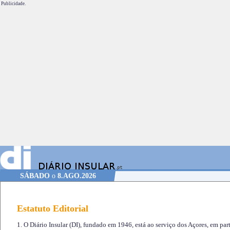
Publicidade.
SÁBADO
o
8.AGO.2026
Estatuto Editorial
1. O Diário Insular (DI), fundado em 1946, está ao serviço dos Açores, em part