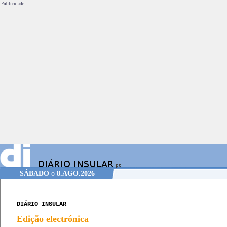
Publicidade.
SÁBADO
o
8.AGO.2026
DIÁRIO INSULAR
Edição electrónica