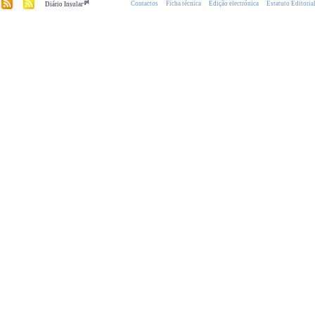
.pt
Contactos
Ficha técnica
Edição electrónica
Estatuto Editoria
Diário Insular