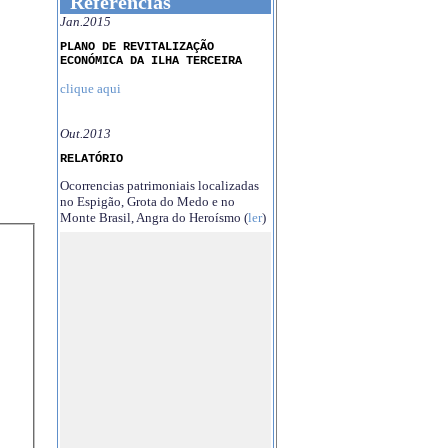
Referências
Jan.2015
PLANO DE REVITALIZAÇÃO
ECONÓMICA DA ILHA TERCEIRA
clique aqui
Out.2013
RELATÓRIO
Ocorrencias patrimoniais localizadas
no Espigão, Grota do Medo e no
Monte Brasil, Angra do Heroísmo (
ler
)