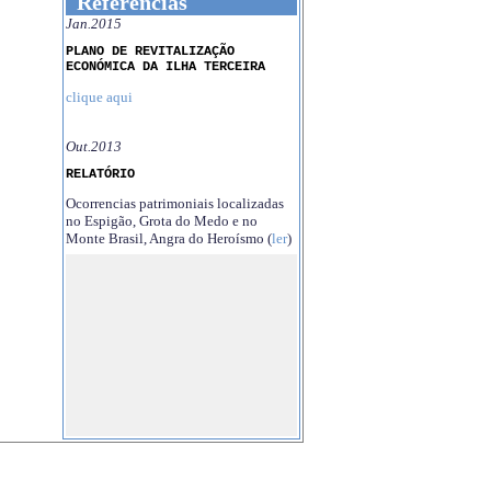
Referências
Jan.2015
PLANO DE REVITALIZAÇÃO
ECONÓMICA DA ILHA TERCEIRA
clique aqui
Out.2013
RELATÓRIO
Ocorrencias patrimoniais localizadas
no Espigão, Grota do Medo e no
Monte Brasil, Angra do Heroísmo (
ler
)