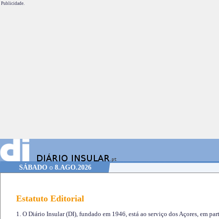
Publicidade.
SÁBADO
o
8.AGO.2026
Estatuto Editorial
1. O Diário Insular (DI), fundado em 1946, está ao serviço dos Açores, em part