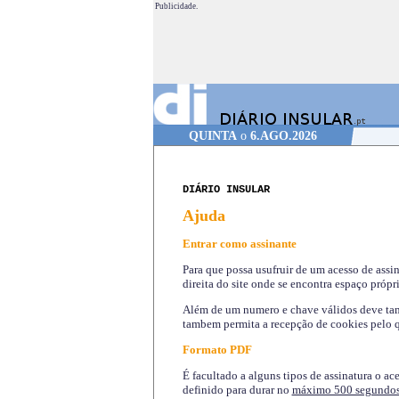
Publicidade.
QUINTA
o
6.AGO.2026
DIÁRIO INSULAR
Ajuda
Entrar como assinante
Para que possa usufruir de um acesso de assi
direita do site onde se encontra espaço própri
Além de um numero e chave válidos deve tamb
tambem permita a recepção de cookies pelo q
Formato PDF
É facultado a alguns tipos de assinatura o ac
definido para durar no
máximo 500 segundo