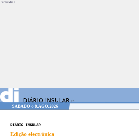
Publicidade.
SÁBADO
o
8.AGO.2026
DIÁRIO INSULAR
Edição electrónica