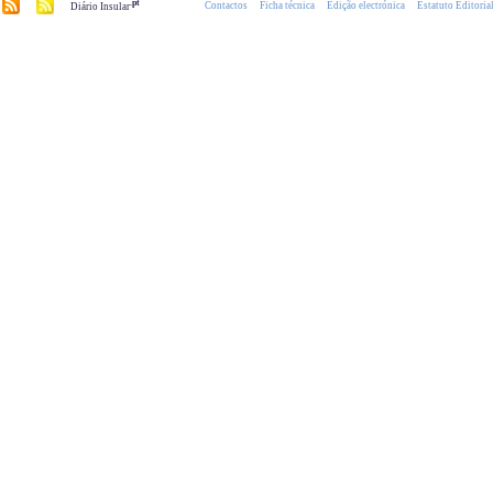
.pt
Contactos
Ficha técnica
Edição electrónica
Estatuto Editoria
Diário Insular