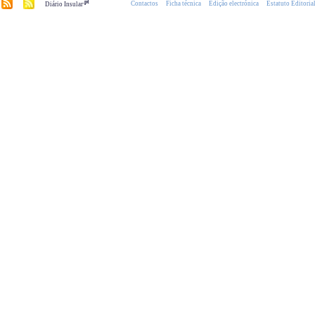
.pt
Contactos
Ficha técnica
Edição electrónica
Estatuto Editoria
Diário Insular